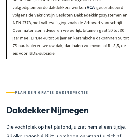
vakgediplomeerde dakdekkers werken
VCA
-gecertificeerd
volgens de Vakrichtlijn Gesloten Dakbedekkingssystemen en
NEN 2778, met valbeveiliging zoals de Arbowet voorschrijft.
Over materialen adviseren we eerlijk: bitumen gaat 20 tot 30
jaar mee, EPDM 40 tot 50 jaar en keramische dakpannen 50 tot
75 jaar. Isoleren we uw dak, dan halen we minimaal Rc 3,5, de
eis voor ISDE-subsidie.
PLAN EEN GRATIS DAKINSPECTIE!
Dakdekker Nijmegen
Die vochtplek op het plafond, u ziet hem al een tijdje.
Bij elke regenbui kijkt u omhoog en vraagt u zich af: