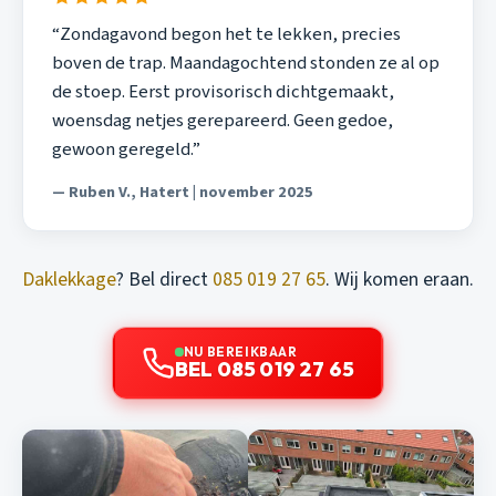
“Zondagavond begon het te lekken, precies
boven de trap. Maandagochtend stonden ze al op
de stoep. Eerst provisorisch dichtgemaakt,
woensdag netjes gerepareerd. Geen gedoe,
gewoon geregeld.”
— Ruben V., Hatert | november 2025
Daklekkage
? Bel direct
085 019 27 65
. Wij komen eraan.
NU BEREIKBAAR
BEL 085 019 27 65