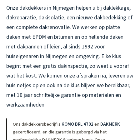
Onze dakdekkers in Nijmegen helpen u bij daklekkage,
dakreparatie, dakisolatie, een nieuwe dakbedekking of
een complete dakrenovatie. We werken op platte
daken met EPDM en bitumen en op hellende daken
met dakpannen of leien, al sinds 1992 voor
huiseigenaren in Nijmegen en omgeving. Elke klus
begint met een gratis dakinspectie, zo weet u vooraf
wat het kost. We komen onze afspraken na, leveren uw
huis netjes op en ook na de klus blijven we bereikbaar,
met 10 jaar schriftelijke garantie op materialen en
werkzaamheden.
Ons dakdekkersbedrijf is
KOMO BRL 4702
en
DAKMERK
gecertificeerd, en die garantie is geborgd via het
onafhankelijke DAKMERK Waarborgfonds. Onze