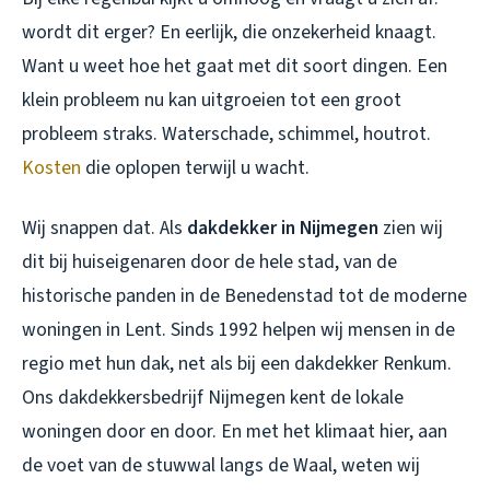
wordt dit erger? En eerlijk, die onzekerheid knaagt.
Want u weet hoe het gaat met dit soort dingen. Een
klein probleem nu kan uitgroeien tot een groot
probleem straks. Waterschade, schimmel, houtrot.
Kosten
die oplopen terwijl u wacht.
Wij snappen dat. Als
dakdekker in Nijmegen
zien wij
dit bij huiseigenaren door de hele stad, van de
historische panden in de Benedenstad tot de moderne
woningen in Lent. Sinds 1992 helpen wij mensen in de
regio met hun dak, net als bij een
dakdekker Renkum
.
Ons
dakdekkersbedrijf Nijmegen
kent de lokale
woningen door en door. En met het klimaat hier, aan
de voet van de stuwwal langs de Waal, weten wij