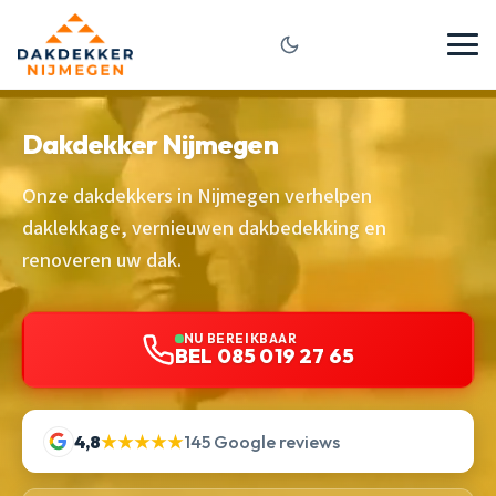
Dakdekker Nijmegen
Onze dakdekkers in Nijmegen verhelpen
daklekkage, vernieuwen dakbedekking en
renoveren uw dak.
NU BEREIKBAAR
BEL 085 019 27 65
4,8
★★★★★
145 Google reviews