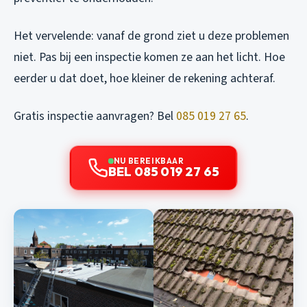
Het vervelende: vanaf de grond ziet u deze problemen
niet. Pas bij een inspectie komen ze aan het licht. Hoe
eerder u dat doet, hoe kleiner de rekening achteraf.
Gratis inspectie aanvragen? Bel
085 019 27 65
.
NU BEREIKBAAR
BEL 085 019 27 65