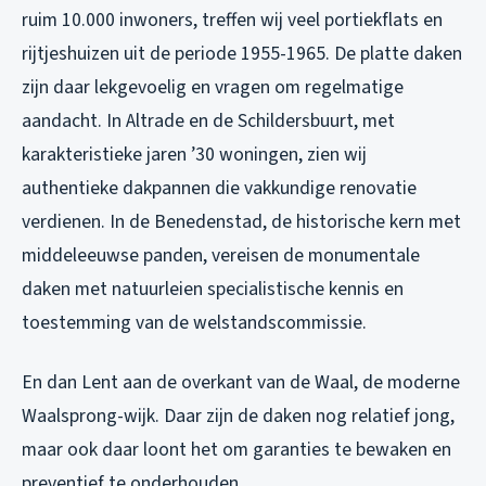
ruim 10.000 inwoners, treffen wij veel portiekflats en
rijtjeshuizen uit de periode 1955-1965. De platte daken
zijn daar lekgevoelig en vragen om regelmatige
aandacht. In Altrade en de Schildersbuurt, met
karakteristieke jaren ’30 woningen, zien wij
authentieke dakpannen die vakkundige renovatie
verdienen. In de Benedenstad, de historische kern met
middeleeuwse panden, vereisen de monumentale
daken met natuurleien specialistische kennis en
toestemming van de welstandscommissie.
En dan Lent aan de overkant van de Waal, de moderne
Waalsprong-wijk. Daar zijn de daken nog relatief jong,
maar ook daar loont het om garanties te bewaken en
preventief te onderhouden.