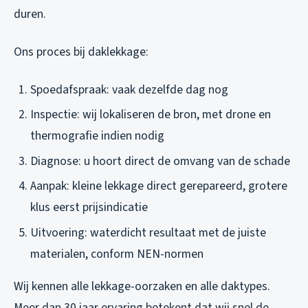
duren.
Ons proces bij daklekkage:
Spoedafspraak: vaak dezelfde dag nog
Inspectie: wij lokaliseren de bron, met drone en
thermografie indien nodig
Diagnose: u hoort direct de omvang van de schade
Aanpak: kleine lekkage direct gerepareerd, grotere
klus eerst prijsindicatie
Uitvoering: waterdicht resultaat met de juiste
materialen, conform NEN-normen
Wij kennen alle lekkage-oorzaken en alle daktypes.
Meer dan 30 jaar ervaring betekent dat wij snel de