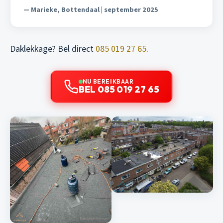
— Marieke, Bottendaal | september 2025
Daklekkage? Bel direct
085 019 27 65
.
NU BEREIKBAAR
BEL 085 019 27 65