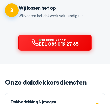
Wij lossen het op
3
Wij voeren het dakwerk vakkundig uit.
NU BEREIKBAAR
BEL 085 019 27 65
Onze dakdekkersdiensten
Dakbedekking Nijmegen
→