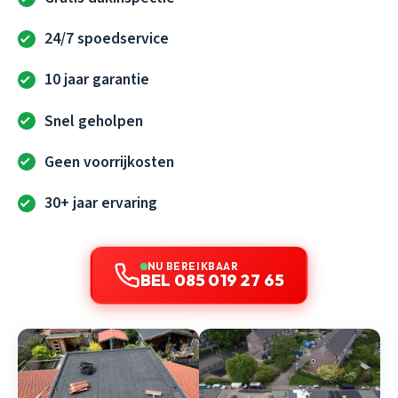
24/7 spoedservice
10 jaar garantie
Snel geholpen
Geen voorrijkosten
30+ jaar ervaring
NU BEREIKBAAR
BEL 085 019 27 65