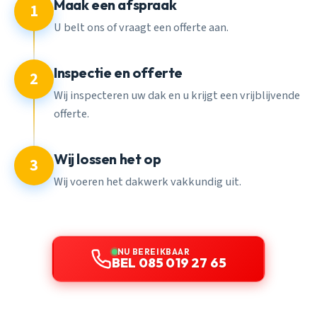
Maak een afspraak
1
U belt ons of vraagt een offerte aan.
Inspectie en offerte
2
Wij inspecteren uw dak en u krijgt een vrijblijvende
offerte.
Wij lossen het op
3
Wij voeren het dakwerk vakkundig uit.
NU BEREIKBAAR
BEL 085 019 27 65