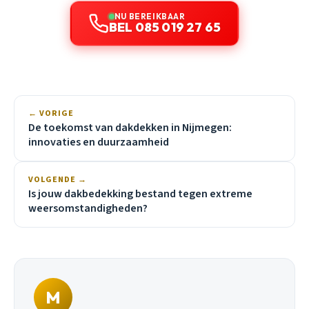
NU BEREIKBAAR
BEL 085 019 27 65
← VORIGE
De toekomst van dakdekken in Nijmegen:
innovaties en duurzaamheid
VOLGENDE →
Is jouw dakbedekking bestand tegen extreme
weersomstandigheden?
M