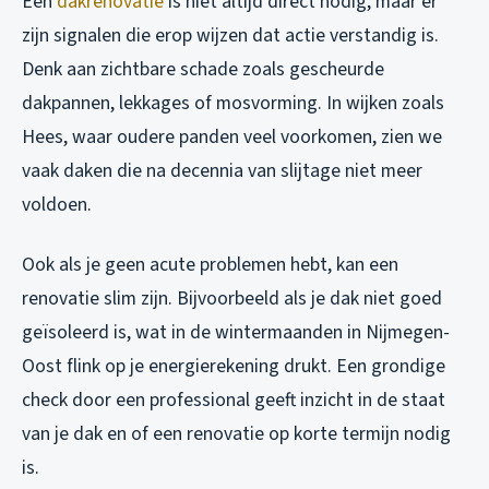
Een
dakrenovatie
is niet altijd direct nodig, maar er
zijn signalen die erop wijzen dat actie verstandig is.
Denk aan zichtbare schade zoals gescheurde
dakpannen, lekkages of mosvorming. In wijken zoals
Hees, waar oudere panden veel voorkomen, zien we
vaak daken die na decennia van slijtage niet meer
voldoen.
Ook als je geen acute problemen hebt, kan een
renovatie slim zijn. Bijvoorbeeld als je dak niet goed
geïsoleerd is, wat in de wintermaanden in Nijmegen-
Oost flink op je energierekening drukt. Een grondige
check door een professional geeft inzicht in de staat
van je dak en of een renovatie op korte termijn nodig
is.