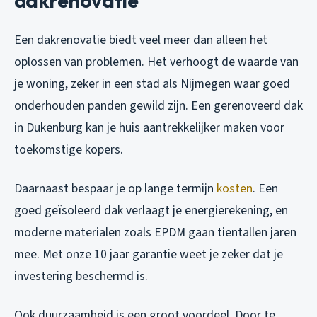
dakrenovatie
Een dakrenovatie biedt veel meer dan alleen het
oplossen van problemen. Het verhoogt de waarde van
je woning, zeker in een stad als Nijmegen waar goed
onderhouden panden gewild zijn. Een gerenoveerd dak
in Dukenburg kan je huis aantrekkelijker maken voor
toekomstige kopers.
Daarnaast bespaar je op lange termijn
kosten
. Een
goed geïsoleerd dak verlaagt je energierekening, en
moderne materialen zoals EPDM gaan tientallen jaren
mee. Met onze 10 jaar garantie weet je zeker dat je
investering beschermd is.
Ook duurzaamheid is een groot voordeel. Door te