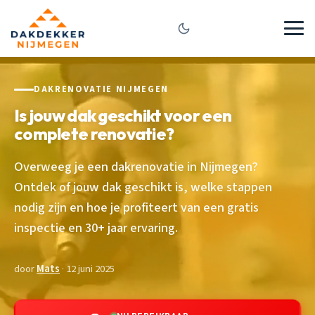
DAKRENOVATIE NIJMEGEN
Is jouw dak geschikt voor een
complete renovatie?
Overweeg je een dakrenovatie in Nijmegen?
Ontdek of jouw dak geschikt is, welke stappen
nodig zijn en hoe je profiteert van een gratis
inspectie en 30+ jaar ervaring.
door
Mats
· 12 juni 2025