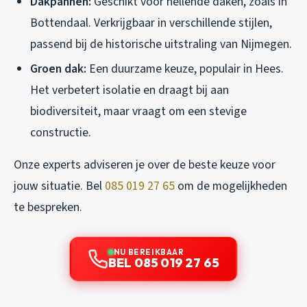
Dakpannen:
Geschikt voor hellende daken, zoals in
Bottendaal. Verkrijgbaar in verschillende stijlen,
passend bij de historische uitstraling van Nijmegen.
Groen dak:
Een duurzame keuze, populair in Hees.
Het verbetert isolatie en draagt bij aan
biodiversiteit, maar vraagt om een stevige
constructie.
Onze experts adviseren je over de beste keuze voor
jouw situatie. Bel
085 019 27 65
om de mogelijkheden
te bespreken.
NU BEREIKBAAR
BEL 085 019 27 65