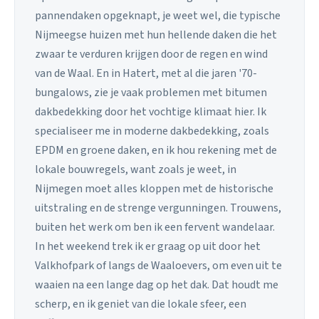
pannendaken opgeknapt, je weet wel, die typische
Nijmeegse huizen met hun hellende daken die het
zwaar te verduren krijgen door de regen en wind
van de Waal. En in Hatert, met al die jaren '70-
bungalows, zie je vaak problemen met bitumen
dakbedekking door het vochtige klimaat hier. Ik
specialiseer me in moderne dakbedekking, zoals
EPDM en groene daken, en ik hou rekening met de
lokale bouwregels, want zoals je weet, in
Nijmegen moet alles kloppen met de historische
uitstraling en de strenge vergunningen. Trouwens,
buiten het werk om ben ik een fervent wandelaar.
In het weekend trek ik er graag op uit door het
Valkhofpark of langs de Waaloevers, om even uit te
waaien na een lange dag op het dak. Dat houdt me
scherp, en ik geniet van die lokale sfeer, een