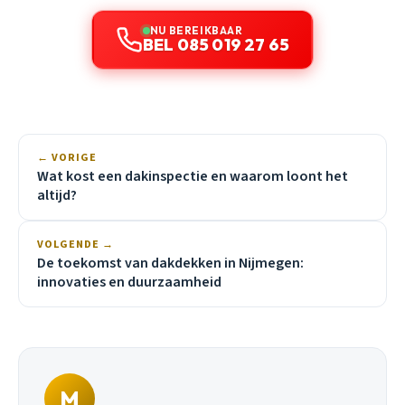
NU BEREIKBAAR
BEL 085 019 27 65
← VORIGE
Wat kost een dakinspectie en waarom loont het
altijd?
VOLGENDE →
De toekomst van dakdekken in Nijmegen:
innovaties en duurzaamheid
M