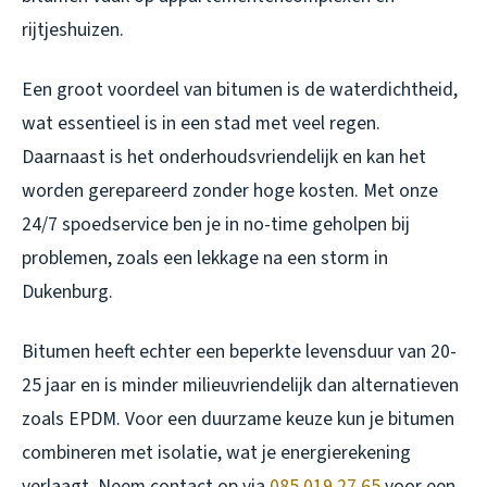
rijtjeshuizen.
Een groot voordeel van bitumen is de waterdichtheid,
wat essentieel is in een stad met veel regen.
Daarnaast is het onderhoudsvriendelijk en kan het
worden gerepareerd zonder hoge kosten. Met onze
24/7 spoedservice ben je in no-time geholpen bij
problemen, zoals een lekkage na een storm in
Dukenburg.
Bitumen heeft echter een beperkte levensduur van 20-
25 jaar en is minder milieuvriendelijk dan alternatieven
zoals EPDM. Voor een duurzame keuze kun je bitumen
combineren met isolatie, wat je energierekening
verlaagt. Neem contact op via
085 019 27 65
voor een