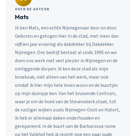
OVER DE AUTEUR
Mats
Ik ben Mats, een echte Nijmegenaar door en door.
Geboren en getogen hier in de stad, met meer dan
vijftien jaar ervaring als dakdekker bij Dakdekker
Nijmegen. Ons bedrijf bestaat al sinds 1995 en we
doen ons werk met veel plezier in Nijmegen en de
omliggende dorpen. Ik ken deze stad als mijn
broekzak, niet alleen van het werk, maar ook
omdat ik hier mijn hele leven woon en de buurtjes
op mijn duimpje ken. Van het bruisende Centrum,
waar je om de hoek van de Stevenskerk staat, tot
de rustiger wijken zoals Nijmegen-Oost en Hatert,
ik heb er allemaal daken onderhouden en
gerepareerd. In de buurt van de Barbarossa-ruïne
op het Valkhof heb ik recent nog een paar oude