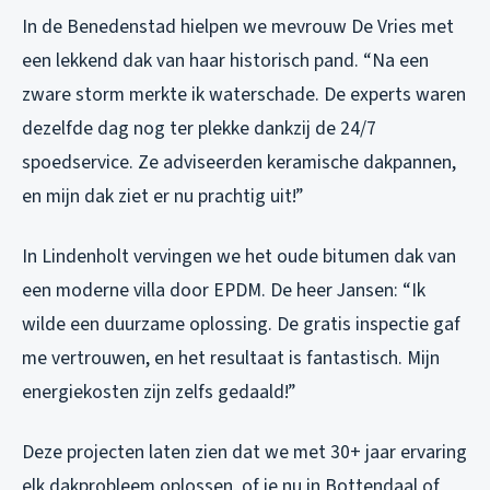
In de Benedenstad hielpen we mevrouw De Vries met
een lekkend dak van haar historisch pand. “Na een
zware storm merkte ik waterschade. De experts waren
dezelfde dag nog ter plekke dankzij de 24/7
spoedservice. Ze adviseerden keramische dakpannen,
en mijn dak ziet er nu prachtig uit!”
In Lindenholt vervingen we het oude bitumen dak van
een moderne villa door EPDM. De heer Jansen: “Ik
wilde een duurzame oplossing. De gratis inspectie gaf
me vertrouwen, en het resultaat is fantastisch. Mijn
energiekosten zijn zelfs gedaald!”
Deze projecten laten zien dat we met 30+ jaar ervaring
elk dakprobleem oplossen, of je nu in Bottendaal of