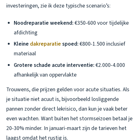
investeringen, zie ik deze typische scenario’s:
Noodreparatie weekend:
€350-600 voor tijdelijke
afdichting
Kleine
dakreparatie
spoed:
€800-1.500 inclusief
materiaal
Grotere schade acute interventie:
€2.000-4.000
afhankelijk van oppervlakte
Trouwens, die prijzen gelden voor acute situaties. Als
je situatie niet acuut is, bijvoorbeeld losliggende
pannen zonder direct lekrisico, dan kun je vaak beter
even wachten. Want buiten het stormseizoen betaal je
20-30% minder. In januari-maart zijn de tarieven het
laagst omdat het rustig is.