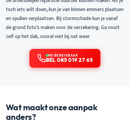
de uiteindelijke reparatie duurder kunnen maken. Als je
toch iets wilt doen, kun je van binnen emmers plaatsen
en spullen verplaatsen. Bij stormschade kun je vanaf
de grond foto’s maken voor de verzekering. Ga nooit
zelf op het dak, vooral niet bij nat weer.
NU BEREIKBAAR
BEL 085 019 27 65
Wat maakt onze aanpak
anders?