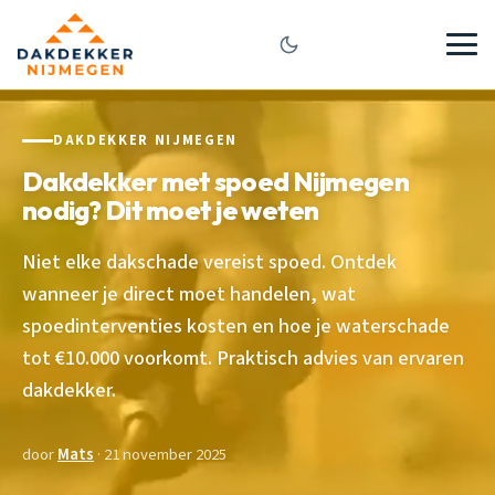
DAKDEKKER NIJMEGEN
Dakdekker met spoed Nijmegen
nodig? Dit moet je weten
Niet elke dakschade vereist spoed. Ontdek
wanneer je direct moet handelen, wat
spoedinterventies kosten en hoe je waterschade
tot €10.000 voorkomt. Praktisch advies van ervaren
dakdekker.
door
Mats
· 21 november 2025