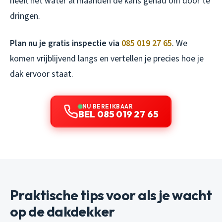
heeft het water al maanden de kans gehad om door te
dringen.
Plan nu je gratis inspectie via
085 019 27 65
. We
komen vrijblijvend langs en vertellen je precies hoe je
dak ervoor staat.
NU BEREIKBAAR
BEL 085 019 27 65
Praktische tips voor als je wacht
op de dakdekker