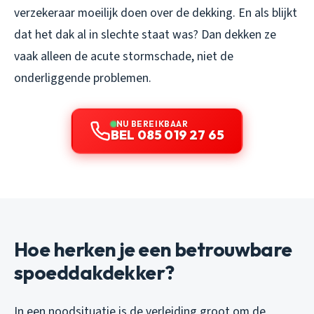
verzekeraar moeilijk doen over de dekking. En als blijkt
dat het dak al in slechte staat was? Dan dekken ze
vaak alleen de acute stormschade, niet de
onderliggende problemen.
NU BEREIKBAAR
BEL 085 019 27 65
Hoe herken je een betrouwbare
spoeddakdekker?
In een noodsituatie is de verleiding groot om de