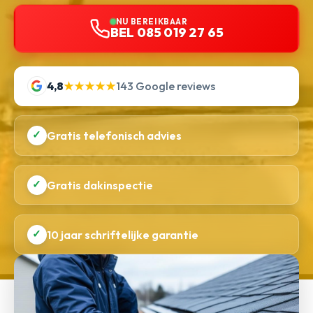
NU BEREIKBAAR
BEL 085 019 27 65
4,8
★★★★★
143 Google reviews
✓
Gratis telefonisch advies
✓
Gratis dakinspectie
✓
10 jaar schriftelijke garantie