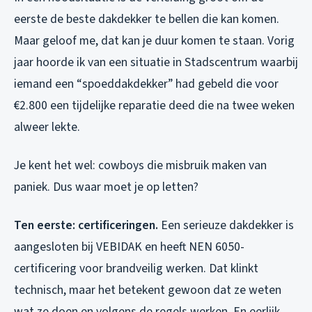
eerste de beste dakdekker te bellen die kan komen.
Maar geloof me, dat kan je duur komen te staan. Vorig
jaar hoorde ik van een situatie in Stadscentrum waarbij
iemand een “spoeddakdekker” had gebeld die voor
€2.800 een tijdelijke reparatie deed die na twee weken
alweer lekte.
Je kent het wel: cowboys die misbruik maken van
paniek. Dus waar moet je op letten?
Ten eerste: certificeringen.
Een serieuze dakdekker is
aangesloten bij VEBIDAK en heeft NEN 6050-
certificering voor brandveilig werken. Dat klinkt
technisch, maar het betekent gewoon dat ze weten
wat ze doen en volgens de regels werken. En eerlijk