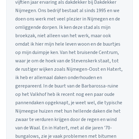
vijftien jaar ervaring als dakdekker bij Dakdekker
Nijmegen. Ons bedrijf bestaat al sinds 1995 en we
doen ons werk met veel plezier in Nijmegen en de
omliggende dorpen. Ik ken deze stad als mijn
broekzak, niet alleen van het werk, maar ook
omdat ik hier mijn hele leven woon en de buurtjes
op mijn duimpje ken. Van het bruisende Centrum,
waar je om de hoek van de Stevenskerk staat, tot
de rustiger wijken zoals Nijmegen-Oost en Hatert,
ik heb er allemaal daken onderhouden en
gerepareerd. In de buurt van de Barbarossa-ruïne
op het Valkhof heb ik recent nog een paar oude
pannendaken opgeknapt, je weet wel, die typische
Nijmeegse huizen met hun hellende daken die het
zwaar te verduren krijgen door de regen en wind
van de Waal. En in Hatert, met al die jaren '70-
bungalows, zie je vaak problemen met bitumen