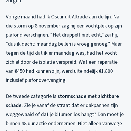
zorgen.
Vorige maand had ik Oscar uit Altrade aan de lijn. Na
die storm op 8 november zag hij een vochtplek op zijn
plafond verschijnen. “Het druppelt niet echt,” zei hij,
“dus ik dacht: maandag bellen is vroeg genoeg.” Maar
tegen de tijd dat ik er maandag was, had het vocht
zich al door de isolatie verspreid. Wat een reparatie
van €450 had kunnen zijn, werd uiteindelijk €1.800
inclusief plafondvervanging.
De tweede categorie is
stormschade met zichtbare
schade
. Zie je vanaf de straat dat er dakpannen zijn
weggewaaid of dat je bitumen los hangt? Dan moet je
binnen 48 uur actie ondernemen. Niet alleen vanwege