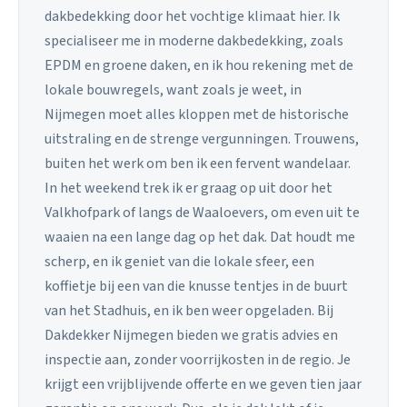
dakbedekking door het vochtige klimaat hier. Ik
specialiseer me in moderne dakbedekking, zoals
EPDM en groene daken, en ik hou rekening met de
lokale bouwregels, want zoals je weet, in
Nijmegen moet alles kloppen met de historische
uitstraling en de strenge vergunningen. Trouwens,
buiten het werk om ben ik een fervent wandelaar.
In het weekend trek ik er graag op uit door het
Valkhofpark of langs de Waaloevers, om even uit te
waaien na een lange dag op het dak. Dat houdt me
scherp, en ik geniet van die lokale sfeer, een
koffietje bij een van die knusse tentjes in de buurt
van het Stadhuis, en ik ben weer opgeladen. Bij
Dakdekker Nijmegen bieden we gratis advies en
inspectie aan, zonder voorrijkosten in de regio. Je
krijgt een vrijblijvende offerte en we geven tien jaar