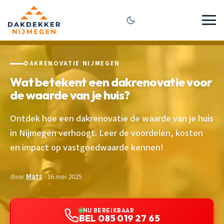
DAKRENOVATIE NIJMEGEN
Wat betekent een dakrenovatie voor
de waarde van je huis?
Ontdek hoe een dakrenovatie de waarde van je huis
in Nijmegen verhoogt. Leer de voordelen, kosten
en impact op vastgoedwaarde kennen!
door
Mats
· 16 mei 2025
NU BEREIKBAAR
BEL 085 019 27 65