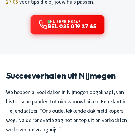
27 65
voor tips die bij jouw huis passen.
NU BEREIKBAAR
BEL 085 019 27 65
Succesverhalen uit Nijmegen
We hebben al veel daken in Nijmegen opgeknapt, van
historische panden tot nieuwbouwhuizen. Een klant in
Heijendaal zei: “Ons oude, lekkende dak hield kopers
weg. Na de renovatie zag het er top uit en verkochten
we boven de vraagprijs!”