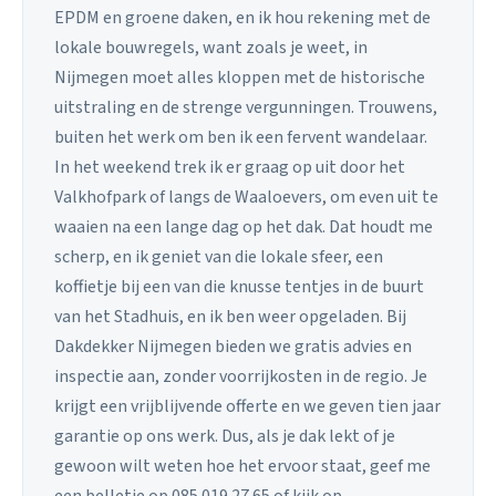
EPDM en groene daken, en ik hou rekening met de
lokale bouwregels, want zoals je weet, in
Nijmegen moet alles kloppen met de historische
uitstraling en de strenge vergunningen. Trouwens,
buiten het werk om ben ik een fervent wandelaar.
In het weekend trek ik er graag op uit door het
Valkhofpark of langs de Waaloevers, om even uit te
waaien na een lange dag op het dak. Dat houdt me
scherp, en ik geniet van die lokale sfeer, een
koffietje bij een van die knusse tentjes in de buurt
van het Stadhuis, en ik ben weer opgeladen. Bij
Dakdekker Nijmegen bieden we gratis advies en
inspectie aan, zonder voorrijkosten in de regio. Je
krijgt een vrijblijvende offerte en we geven tien jaar
garantie op ons werk. Dus, als je dak lekt of je
gewoon wilt weten hoe het ervoor staat, geef me
een belletje op 085 019 27 65 of kijk op