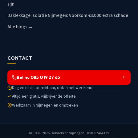
zijn
Daklekkage isolatie Nijmegen: Voorkom €3.000 extra schade
Alle blogs →
CONTACT
Bel nu 085 019 27 65
Dag en nacht bereikbaar, ook in het weekend
Altijd een gratis, vrijblijvende offerte
Werkzaam in Nijmegen en omstreken
© 1992–2026
Dakdekker Nijmegen
· KvK 82444129