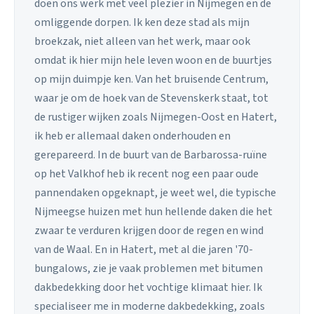
doen ons werk met veel plezier in Nijmegen en de
omliggende dorpen. Ik ken deze stad als mijn
broekzak, niet alleen van het werk, maar ook
omdat ik hier mijn hele leven woon en de buurtjes
op mijn duimpje ken. Van het bruisende Centrum,
waar je om de hoek van de Stevenskerk staat, tot
de rustiger wijken zoals Nijmegen-Oost en Hatert,
ik heb er allemaal daken onderhouden en
gerepareerd. In de buurt van de Barbarossa-ruïne
op het Valkhof heb ik recent nog een paar oude
pannendaken opgeknapt, je weet wel, die typische
Nijmeegse huizen met hun hellende daken die het
zwaar te verduren krijgen door de regen en wind
van de Waal. En in Hatert, met al die jaren '70-
bungalows, zie je vaak problemen met bitumen
dakbedekking door het vochtige klimaat hier. Ik
specialiseer me in moderne dakbedekking, zoals