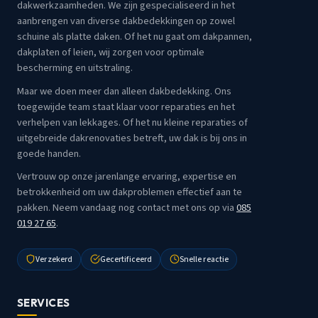
dakwerkzaamheden. We zijn gespecialiseerd in het
aanbrengen van diverse dakbedekkingen op zowel
schuine als platte daken. Of het nu gaat om dakpannen,
dakplaten of leien, wij zorgen voor optimale
bescherming en uitstraling.
Maar we doen meer dan alleen dakbedekking. Ons
toegewijde team staat klaar voor reparaties en het
verhelpen van lekkages. Of het nu kleine reparaties of
uitgebreide dakrenovaties betreft, uw dak is bij ons in
goede handen.
Vertrouw op onze jarenlange ervaring, expertise en
betrokkenheid om uw dakproblemen effectief aan te
pakken. Neem vandaag nog contact met ons op via
085
019 27 65
.
Verzekerd
Gecertificeerd
Snelle reactie
SERVICES