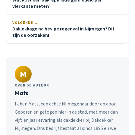
Wat kost een dakreparatie gemiddeld per
vierkante meter?
VOLGENDE →
Daklekkage na hevige regenval in Nijmegen? Dit
zijn de oorzaken!
M
OVER DE AUTEUR
Mats
Ik ben Mats, een echte Nijmegenaar door en door.
Geboren en getogen hier in de stad, met meer dan
vijftien jaar ervaring als dakdekker bij Dakdekker
Nijmegen. Ons bedrijf bestaat al sinds 1995 en we