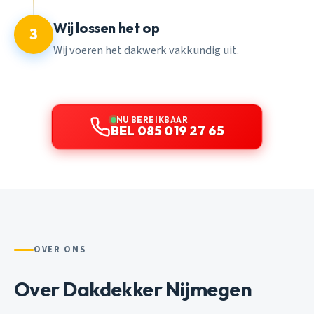
Wij lossen het op
3
Wij voeren het dakwerk vakkundig uit.
NU BEREIKBAAR
BEL 085 019 27 65
OVER ONS
Over Dakdekker Nijmegen