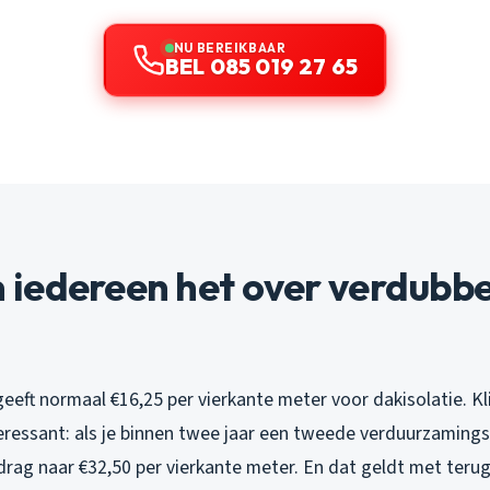
NU BEREIKBAAR
BEL 085 019 27 65
iedereen het over verdubbe
eeft normaal €16,25 per vierkante meter voor dakisolatie. Kl
teressant: als je binnen twee jaar een tweede verduurzamin
drag naar €32,50 per vierkante meter. En dat geldt met teru