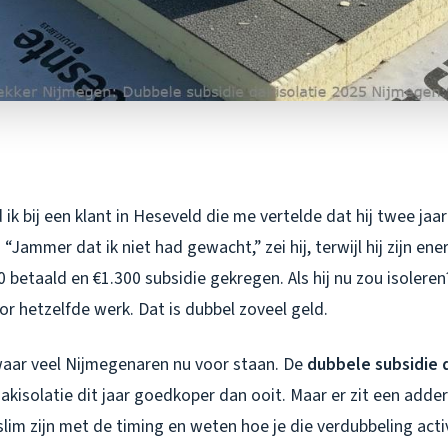
ik bij een klant in Heseveld die me vertelde dat hij twee jaar
 “Jammer dat ik niet had gewacht,” zei hij, terwijl hij zijn ene
00 betaald en €1.300 subsidie gekregen. Als hij nu zou isoleren
or hetzelfde werk. Dat is dubbel zoveel geld.
 waar veel Nijmegenaren nu voor staan. De
dubbele subsidie 
kisolatie dit jaar goedkoper dan ooit. Maar er zit een adder
slim zijn met de timing en weten hoe je die verdubbeling acti