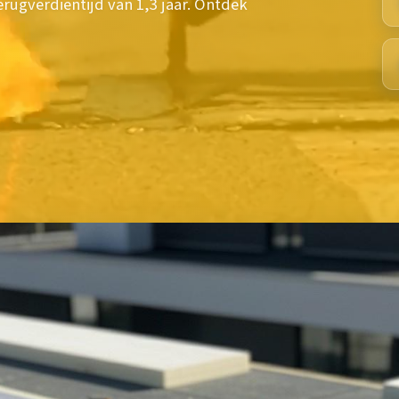
rugverdientijd van 1,3 jaar. Ontdek