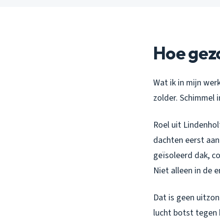
Hoe gez
Wat ik in mijn wer
zolder. Schimmel 
Roel uit Lindenho
dachten eerst aan
geïsoleerd dak, c
Niet alleen in de 
Dat is geen uitzo
lucht botst tegen