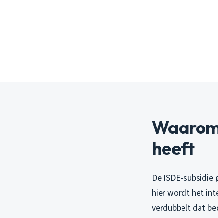
Waarom 
heeft
De ISDE-subsidie g
hier wordt het in
verdubbelt dat be