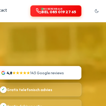
tact
NU BEREIKBAAR
BEL 085 019 27 65
4,8
★★★★★
143 Google reviews
✓
Gratis telefonisch advies