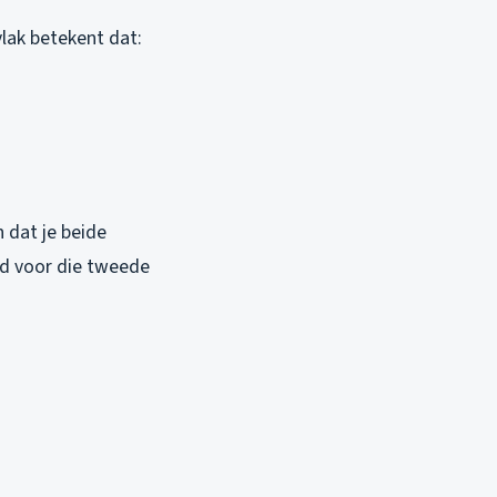
lak betekent dat:
n dat je beide
jd voor die tweede