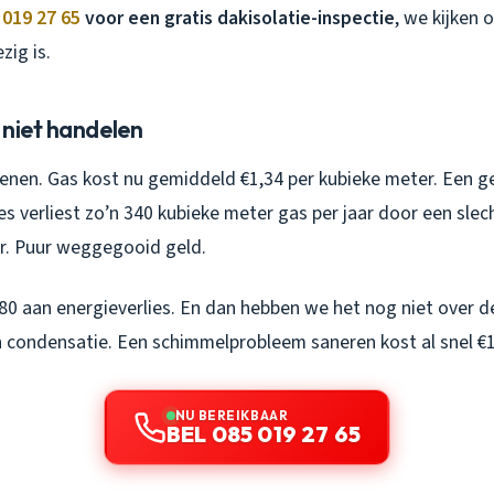
 019 27 65
voor een gratis dakisolatie-inspectie
, we kijken 
zig is.
 niet handelen
enen. Gas kost nu gemiddeld €1,34 per kubieke meter. Een 
 verliest zo’n 340 kubieke meter gas per jaar door een slec
ar. Puur weggegooid geld.
.280 aan energieverlies. En dan hebben we het nog niet over d
n condensatie. Een schimmelprobleem saneren kost al snel €1
NU BEREIKBAAR
BEL 085 019 27 65