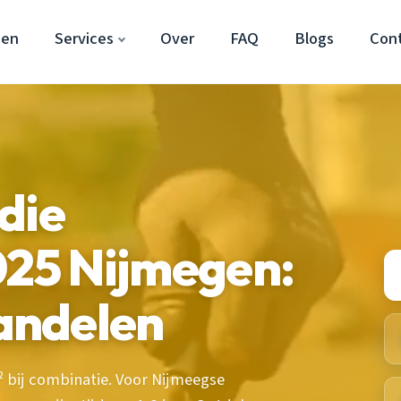
gen
Services
Over
FAQ
Blogs
Con
die
025 Nijmegen:
andelen
 bij combinatie. Voor Nijmeegse