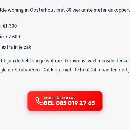
de woning in Oosterhout met 80 vierkante meter dakopperv
: €1.300
ie: €2.600
 extra in je zak
lt bijna de helft van je isolatie. Trouwens, veel mensen denke
ijk moet uitvoeren. Dat klopt niet. Je hebt 24 maanden de ti
NU BEREIKBAAR
BEL 085 019 27 65