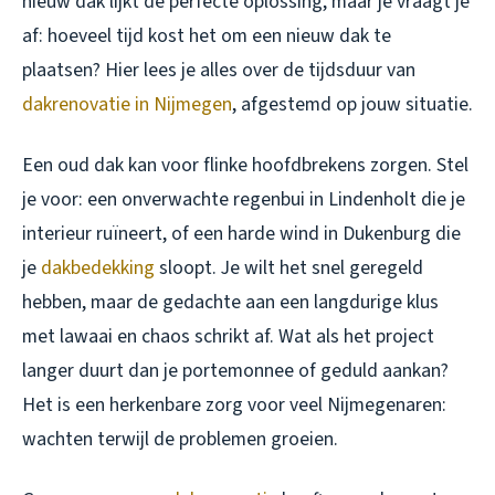
nieuw dak lijkt de perfecte oplossing, maar je vraagt je
af:
hoeveel tijd kost het om een nieuw dak te
plaatsen?
Hier lees je alles over de tijdsduur van
dakrenovatie in Nijmegen
, afgestemd op jouw situatie.
Een oud dak kan voor flinke hoofdbrekens zorgen. Stel
je voor: een onverwachte regenbui in Lindenholt die je
interieur ruïneert, of een harde wind in Dukenburg die
je
dakbedekking
sloopt. Je wilt het snel geregeld
hebben, maar de gedachte aan een langdurige klus
met lawaai en chaos schrikt af. Wat als het project
langer duurt dan je portemonnee of geduld aankan?
Het is een herkenbare zorg voor veel Nijmegenaren:
wachten terwijl de problemen groeien.