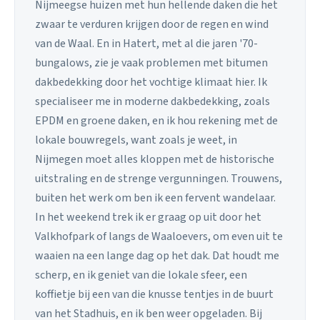
Nijmeegse huizen met hun hellende daken die het
zwaar te verduren krijgen door de regen en wind
van de Waal. En in Hatert, met al die jaren '70-
bungalows, zie je vaak problemen met bitumen
dakbedekking door het vochtige klimaat hier. Ik
specialiseer me in moderne dakbedekking, zoals
EPDM en groene daken, en ik hou rekening met de
lokale bouwregels, want zoals je weet, in
Nijmegen moet alles kloppen met de historische
uitstraling en de strenge vergunningen. Trouwens,
buiten het werk om ben ik een fervent wandelaar.
In het weekend trek ik er graag op uit door het
Valkhofpark of langs de Waaloevers, om even uit te
waaien na een lange dag op het dak. Dat houdt me
scherp, en ik geniet van die lokale sfeer, een
koffietje bij een van die knusse tentjes in de buurt
van het Stadhuis, en ik ben weer opgeladen. Bij