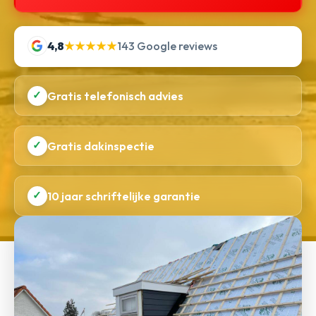
4,8
★★★★★
143 Google reviews
✓
Gratis telefonisch advies
✓
Gratis dakinspectie
✓
10 jaar schriftelijke garantie