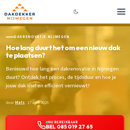
DAKRENOVATIE NIJMEGEN
Hoe lang duurt het om een nieuw dak
te plaatsen?
Benieuwd hoe lang een dakrenovatie in Nijmegen
duurt? Ontdek het proces, de tijdsduur en hoe je
jouw dak snel en efficiënt vernieuwt!
door
Mats
· 17 april 2025
NU BEREIKBAAR
BEL 085 019 27 65