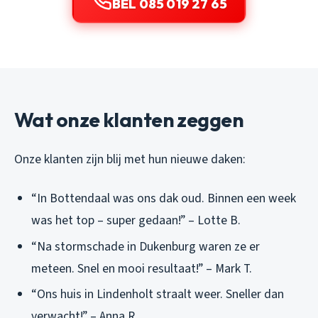
BEL 085 019 27 65
Wat onze klanten zeggen
Onze klanten zijn blij met hun nieuwe daken:
“In Bottendaal was ons dak oud. Binnen een week
was het top – super gedaan!” – Lotte B.
“Na stormschade in Dukenburg waren ze er
meteen. Snel en mooi resultaat!” – Mark T.
“Ons huis in Lindenholt straalt weer. Sneller dan
verwacht!” – Anna R.