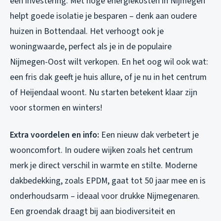
een investering. Met hoge energiekosten in Nijmegen
helpt goede isolatie je besparen – denk aan oudere
huizen in Bottendaal. Het verhoogt ook je
woningwaarde, perfect als je in de populaire
Nijmegen-Oost wilt verkopen. En het oog wil ook wat:
een fris dak geeft je huis allure, of je nu in het centrum
of Heijendaal woont. Nu starten betekent klaar zijn
voor stormen en winters!
Extra voordelen en info:
Een nieuw dak verbetert je
wooncomfort. In oudere wijken zoals het centrum
merk je direct verschil in warmte en stilte. Moderne
dakbedekking, zoals EPDM, gaat tot 50 jaar mee en is
onderhoudsarm – ideaal voor drukke Nijmegenaren.
Een groendak draagt bij aan biodiversiteit en