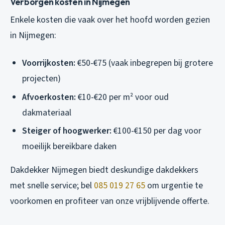
Verborgen kosten in Nijmegen
Enkele kosten die vaak over het hoofd worden gezien
in Nijmegen:
Voorrijkosten:
€50-€75 (vaak inbegrepen bij grotere
projecten)
Afvoerkosten:
€10-€20 per m² voor oud
dakmateriaal
Steiger of hoogwerker:
€100-€150 per dag voor
moeilijk bereikbare daken
Dakdekker Nijmegen biedt deskundige dakdekkers
met snelle service; bel
085 019 27 65
om urgentie te
voorkomen en profiteer van onze vrijblijvende offerte.