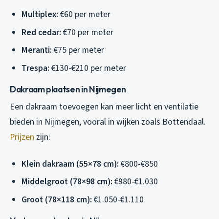
Multiplex:
€60 per meter
Red cedar:
€70 per meter
Meranti:
€75 per meter
Trespa:
€130-€210 per meter
Dakraam plaatsen in Nijmegen
Een dakraam toevoegen kan meer licht en ventilatie
bieden in Nijmegen, vooral in wijken zoals Bottendaal.
Prijzen
zijn:
Klein dakraam (55×78 cm):
€800-€850
Middelgroot (78×98 cm):
€980-€1.030
Groot (78×118 cm):
€1.050-€1.110