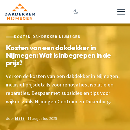
KOSTEN DAKDEKKER NIJMEGEN
Kosten van een dakdekker in
Nijmegen: Wat is inbegrepen in de
prijs?
Verken de kosten van een dakdekker in Nijmegen,
inclusief prijsdetails voor renovaties, isolatie en
reparaties. Bespaar met subsidies en tips voor
wijken zoals Nijmegen Centrum en Dukenburg.
door
Mats
· 11 augustus 2025