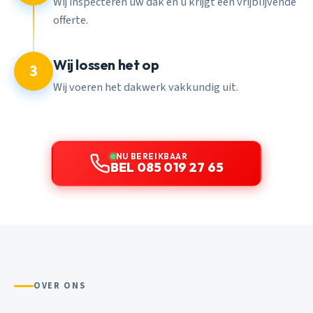
Wij inspecteren uw dak en u krijgt een vrijblijvende
offerte.
Wij lossen het op
3
Wij voeren het dakwerk vakkundig uit.
NU BEREIKBAAR
BEL 085 019 27 65
OVER ONS