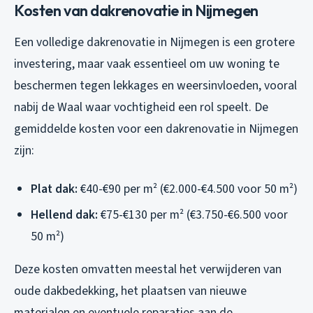
Kosten van dakrenovatie in Nijmegen
Een volledige dakrenovatie in Nijmegen is een grotere
investering, maar vaak essentieel om uw woning te
beschermen tegen lekkages en weersinvloeden, vooral
nabij de Waal waar vochtigheid een rol speelt. De
gemiddelde kosten voor een dakrenovatie in Nijmegen
zijn:
Plat dak:
€40-€90 per m² (€2.000-€4.500 voor 50 m²)
Hellend dak:
€75-€130 per m² (€3.750-€6.500 voor
50 m²)
Deze kosten omvatten meestal het verwijderen van
oude dakbedekking, het plaatsen van nieuwe
materialen en eventuele reparaties aan de