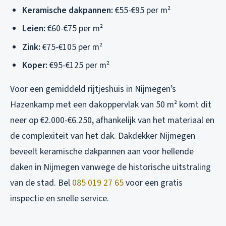
Keramische dakpannen:
€55-€95 per m²
Leien:
€60-€75 per m²
Zink:
€75-€105 per m²
Koper:
€95-€125 per m²
Voor een gemiddeld rijtjeshuis in Nijmegen’s
Hazenkamp met een dakoppervlak van 50 m² komt dit
neer op €2.000-€6.250, afhankelijk van het materiaal en
de complexiteit van het dak. Dakdekker Nijmegen
beveelt keramische dakpannen aan voor hellende
daken in Nijmegen vanwege de historische uitstraling
van de stad. Bel
085 019 27 65
voor een gratis
inspectie en snelle service.