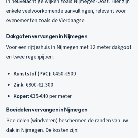
in heuvelachtige wijken zoals Nijmegen-Oost. Hier zijn
enkele veelvoorkomende aanvullingen, relevant voor
evenementen zoals de Vierdaagse:
Dakgoten vervangen in Nijmegen
Voor een rijtjeshuis in Nijmegen met 12 meter dakgoot
en twee regenpijpen:
Kunststof (PVC):
€450-€900
Zink:
€800-€1.300
Koper:
€35-€40 per meter
Boeidelen vervangen in Nijmegen
Boeidelen (windveren) beschermen de randen van uw
dak in Nijmegen. De kosten zijn: