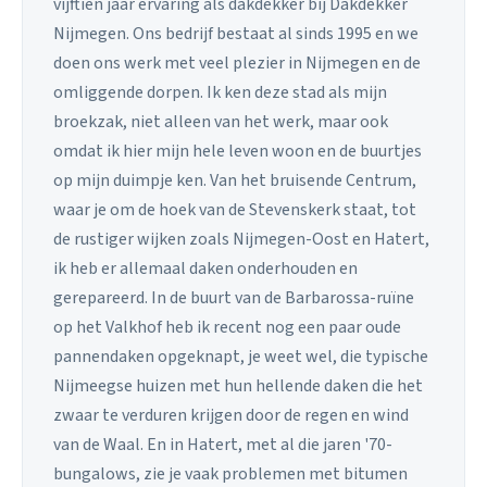
vijftien jaar ervaring als dakdekker bij Dakdekker
Nijmegen. Ons bedrijf bestaat al sinds 1995 en we
doen ons werk met veel plezier in Nijmegen en de
omliggende dorpen. Ik ken deze stad als mijn
broekzak, niet alleen van het werk, maar ook
omdat ik hier mijn hele leven woon en de buurtjes
op mijn duimpje ken. Van het bruisende Centrum,
waar je om de hoek van de Stevenskerk staat, tot
de rustiger wijken zoals Nijmegen-Oost en Hatert,
ik heb er allemaal daken onderhouden en
gerepareerd. In de buurt van de Barbarossa-ruïne
op het Valkhof heb ik recent nog een paar oude
pannendaken opgeknapt, je weet wel, die typische
Nijmeegse huizen met hun hellende daken die het
zwaar te verduren krijgen door de regen en wind
van de Waal. En in Hatert, met al die jaren '70-
bungalows, zie je vaak problemen met bitumen