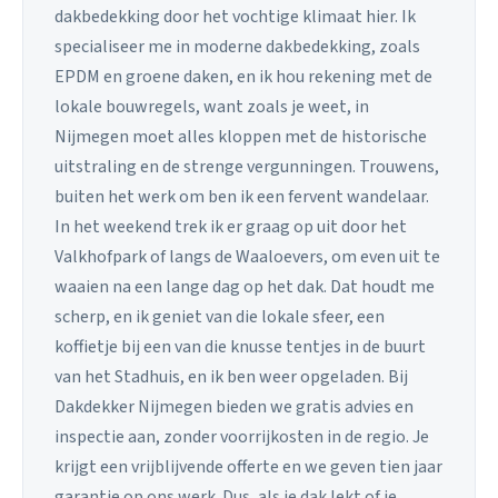
dakbedekking door het vochtige klimaat hier. Ik
specialiseer me in moderne dakbedekking, zoals
EPDM en groene daken, en ik hou rekening met de
lokale bouwregels, want zoals je weet, in
Nijmegen moet alles kloppen met de historische
uitstraling en de strenge vergunningen. Trouwens,
buiten het werk om ben ik een fervent wandelaar.
In het weekend trek ik er graag op uit door het
Valkhofpark of langs de Waaloevers, om even uit te
waaien na een lange dag op het dak. Dat houdt me
scherp, en ik geniet van die lokale sfeer, een
koffietje bij een van die knusse tentjes in de buurt
van het Stadhuis, en ik ben weer opgeladen. Bij
Dakdekker Nijmegen bieden we gratis advies en
inspectie aan, zonder voorrijkosten in de regio. Je
krijgt een vrijblijvende offerte en we geven tien jaar
garantie op ons werk. Dus, als je dak lekt of je