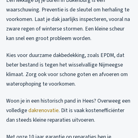
Een lekkage bij je buren in Dukenburg is een
waarschuwing. Preventie is de sleutel om herhaling te
voorkomen. Laat je dak jaarlijks inspecteren, vooral na
zware regen of winterse stormen. Een kleine scheur
kan snel een groot probleem worden.
Kies voor duurzame dakbedekking, zoals EPDM, dat
beter bestand is tegen het wisselvallige Nijmeegse
klimaat. Zorg ook voor schone goten en afvoeren om
waterophoping te voorkomen.
Woon je in een historisch pand in Hees? Overweeg een
volledige
dakrenovatie
. Dit is vaak kostenefficiënter
dan steeds kleine reparaties uitvoeren.
Met onze 10 jaar garantie op reparaties ben je