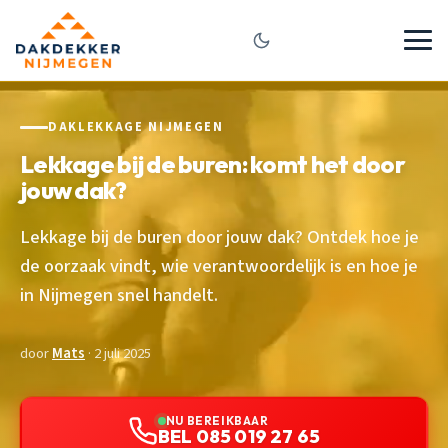
DAKLEKKAGE NIJMEGEN
Lekkage bij de buren: komt het door
jouw dak?
Lekkage bij de buren door jouw dak? Ontdek hoe je
de oorzaak vindt, wie verantwoordelijk is en hoe je
in Nijmegen snel handelt.
door
Mats
· 2 juli 2025
NU BEREIKBAAR
BEL 085 019 27 65