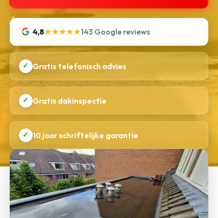
4,8
★★★★★
143 Google reviews
✓
Gratis telefonisch advies
✓
Gratis dakinspectie
✓
10 jaar schriftelijke garantie