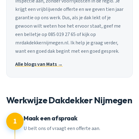
inspectie aan, zonder voorrijkosten in de regio. Je
krijgt een vrijblijvende offerte en we geven tien jaar
garantie op ons werk. Dus, als je dak lekt of je
gewoon wilt weten hoe het ervoor staat, geef me
een belletje op 085 019 27 65 of kijk op
mrdakdekkernijmegen.nl. Ik help je graag verder,
want een goed dak begint met een goed gesprek.
Alle blogs van Mats →
Werkwijze Dakdekker Nijmegen
Maak een afspraak
1
U belt ons of vraagt een offerte aan.