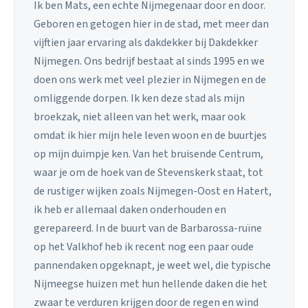
Ik ben Mats, een echte Nijmegenaar door en door.
Geboren en getogen hier in de stad, met meer dan
vijftien jaar ervaring als dakdekker bij Dakdekker
Nijmegen. Ons bedrijf bestaat al sinds 1995 en we
doen ons werk met veel plezier in Nijmegen en de
omliggende dorpen. Ik ken deze stad als mijn
broekzak, niet alleen van het werk, maar ook
omdat ik hier mijn hele leven woon en de buurtjes
op mijn duimpje ken. Van het bruisende Centrum,
waar je om de hoek van de Stevenskerk staat, tot
de rustiger wijken zoals Nijmegen-Oost en Hatert,
ik heb er allemaal daken onderhouden en
gerepareerd. In de buurt van de Barbarossa-ruïne
op het Valkhof heb ik recent nog een paar oude
pannendaken opgeknapt, je weet wel, die typische
Nijmeegse huizen met hun hellende daken die het
zwaar te verduren krijgen door de regen en wind