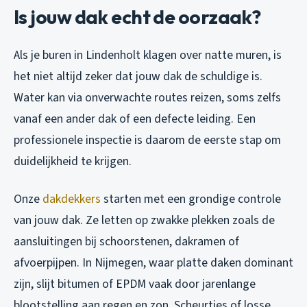
Is jouw dak echt de oorzaak?
Als je buren in Lindenholt klagen over natte muren, is
het niet altijd zeker dat jouw dak de schuldige is.
Water kan via onverwachte routes reizen, soms zelfs
vanaf een ander dak of een defecte leiding. Een
professionele inspectie is daarom de eerste stap om
duidelijkheid te krijgen.
Onze
dakdekkers
starten met een grondige controle
van jouw dak. Ze letten op zwakke plekken zoals de
aansluitingen bij schoorstenen, dakramen of
afvoerpijpen. In Nijmegen, waar platte daken dominant
zijn, slijt bitumen of EPDM vaak door jarenlange
blootstelling aan regen en zon. Scheurtjes of losse