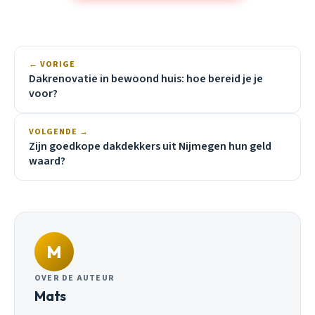
← VORIGE
Dakrenovatie in bewoond huis: hoe bereid je je
voor?
VOLGENDE →
Zijn goedkope dakdekkers uit Nijmegen hun geld
waard?
M
OVER DE AUTEUR
Mats