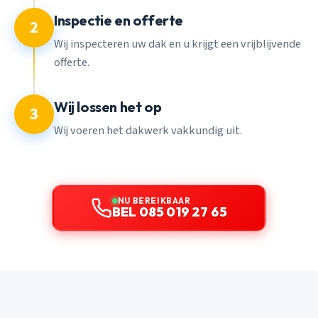
Inspectie en offerte
2
Wij inspecteren uw dak en u krijgt een vrijblijvende
offerte.
Wij lossen het op
3
Wij voeren het dakwerk vakkundig uit.
NU BEREIKBAAR
BEL 085 019 27 65