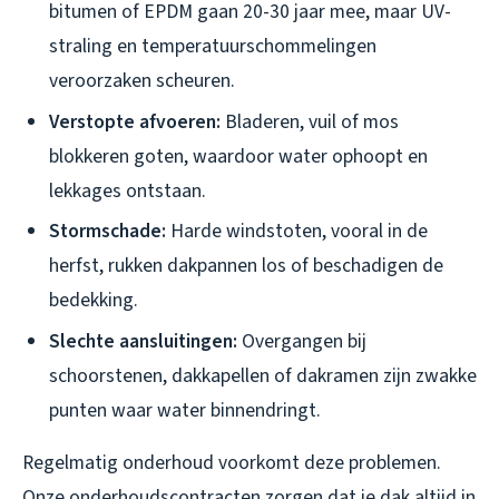
bitumen of EPDM gaan 20-30 jaar mee, maar UV-
straling en temperatuurschommelingen
veroorzaken scheuren.
Verstopte afvoeren:
Bladeren, vuil of mos
blokkeren goten, waardoor water ophoopt en
lekkages ontstaan.
Stormschade:
Harde windstoten, vooral in de
herfst, rukken dakpannen los of beschadigen de
bedekking.
Slechte aansluitingen:
Overgangen bij
schoorstenen, dakkapellen of dakramen zijn zwakke
punten waar water binnendringt.
Regelmatig onderhoud voorkomt deze problemen.
Onze onderhoudscontracten zorgen dat je dak altijd in