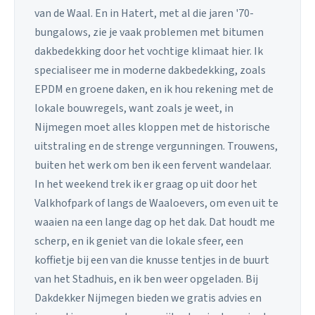
van de Waal. En in Hatert, met al die jaren '70-
bungalows, zie je vaak problemen met bitumen
dakbedekking door het vochtige klimaat hier. Ik
specialiseer me in moderne dakbedekking, zoals
EPDM en groene daken, en ik hou rekening met de
lokale bouwregels, want zoals je weet, in
Nijmegen moet alles kloppen met de historische
uitstraling en de strenge vergunningen. Trouwens,
buiten het werk om ben ik een fervent wandelaar.
In het weekend trek ik er graag op uit door het
Valkhofpark of langs de Waaloevers, om even uit te
waaien na een lange dag op het dak. Dat houdt me
scherp, en ik geniet van die lokale sfeer, een
koffietje bij een van die knusse tentjes in de buurt
van het Stadhuis, en ik ben weer opgeladen. Bij
Dakdekker Nijmegen bieden we gratis advies en