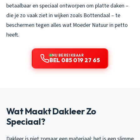
betaalbaar en speciaal ontworpen om platte daken –
die je zo vaak ziet in wijken zoals Bottendaal – te
beschermen tegen alles wat Moeder Natuur in petto
heeft.
NU BEREIKBAAR
BEL 085 019 27 65
Wat Maakt Dakleer Zo
Speciaal?
Dakleer is niet zomaar een materiaal; het is een slimme