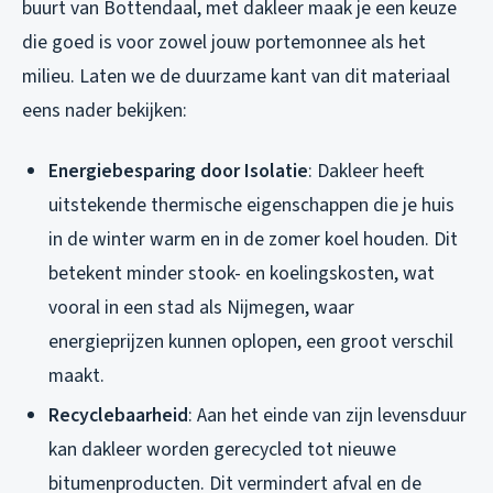
buurt van Bottendaal, met dakleer maak je een keuze
die goed is voor zowel jouw portemonnee als het
milieu. Laten we de duurzame kant van dit materiaal
eens nader bekijken:
Energiebesparing door Isolatie
: Dakleer heeft
uitstekende thermische eigenschappen die je huis
in de winter warm en in de zomer koel houden. Dit
betekent minder stook- en koelingskosten, wat
vooral in een stad als Nijmegen, waar
energieprijzen kunnen oplopen, een groot verschil
maakt.
Recyclebaarheid
: Aan het einde van zijn levensduur
kan dakleer worden gerecycled tot nieuwe
bitumenproducten. Dit vermindert afval en de