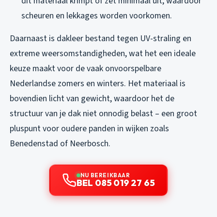
dit materiaal krimpt of zet minimaal uit, waardoor
scheuren en lekkages worden voorkomen.
Daarnaast is dakleer bestand tegen UV-straling en
extreme weersomstandigheden, wat het een ideale
keuze maakt voor de vaak onvoorspelbare
Nederlandse zomers en winters. Het materiaal is
bovendien licht van gewicht, waardoor het de
structuur van je dak niet onnodig belast – een groot
pluspunt voor oudere panden in wijken zoals
Benedenstad of Neerbosch.
NU BEREIKBAAR
BEL 085 019 27 65