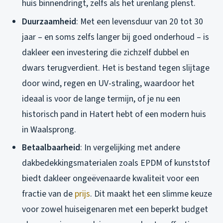
huis binnendringt, zelfs als het urenlang plenst.
Duurzaamheid
: Met een levensduur van 20 tot 30
jaar – en soms zelfs langer bij goed onderhoud – is
dakleer een investering die zichzelf dubbel en
dwars terugverdient. Het is bestand tegen slijtage
door wind, regen en UV-straling, waardoor het
ideaal is voor de lange termijn, of je nu een
historisch pand in Hatert hebt of een modern huis
in Waalsprong.
Betaalbaarheid
: In vergelijking met andere
dakbedekkingsmaterialen zoals EPDM of kunststof
biedt dakleer ongeëvenaarde kwaliteit voor een
fractie van de
prijs
. Dit maakt het een slimme keuze
voor zowel huiseigenaren met een beperkt budget