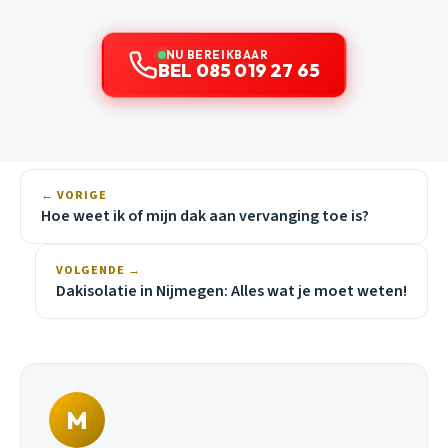
NU BEREIKBAAR
BEL 085 019 27 65
← VORIGE
Hoe weet ik of mijn dak aan vervanging toe is?
VOLGENDE →
Dakisolatie in Nijmegen: Alles wat je moet weten!
M