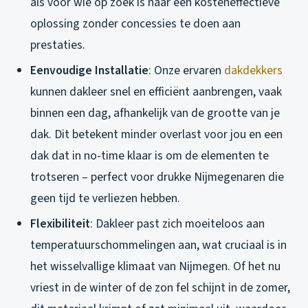
als voor wie op zoek is naar een kosteneffectieve
oplossing zonder concessies te doen aan
prestaties.
Eenvoudige Installatie
: Onze ervaren
dakdekkers
kunnen dakleer snel en efficiënt aanbrengen, vaak
binnen een dag, afhankelijk van de grootte van je
dak. Dit betekent minder overlast voor jou en een
dak dat in no-time klaar is om de elementen te
trotseren – perfect voor drukke Nijmegenaren die
geen tijd te verliezen hebben.
Flexibiliteit
: Dakleer past zich moeiteloos aan
temperatuurschommelingen aan, wat cruciaal is in
het wisselvallige klimaat van Nijmegen. Of het nu
vriest in de winter of de zon fel schijnt in de zomer,