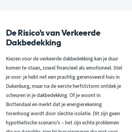
De Risico’s van Verkeerde
Dakbedekking
Kiezen voor de verkeerde dakbedekking kan je duur
komen te staan, zowel financieel als emotioneel. Stel
je voor: je hebt net een prachtig gerenoveerd huis in
Dukenburg, maar na de eerste herfststorm ontdek je
scheuren in je dakbedekking. Of je woont in
Bottendaal en merkt dat je energierekening
torenhoog wordt door slechte isolatie. Dit zijn geen
hypothetische scenario’s – het zijn echte problemen
die we dagelijks zien bij huiseigenaren die niet voor