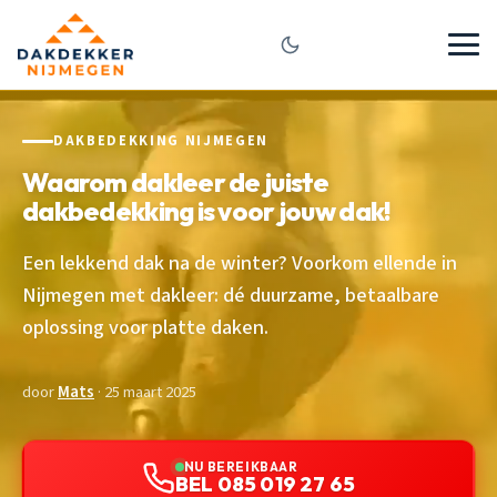
DAKBEDEKKING NIJMEGEN
Waarom dakleer de juiste
dakbedekking is voor jouw dak!
Een lekkend dak na de winter? Voorkom ellende in
Nijmegen met dakleer: dé duurzame, betaalbare
oplossing voor platte daken.
door
Mats
· 25 maart 2025
NU BEREIKBAAR
BEL 085 019 27 65