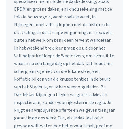
specialiseer me in moderne dakbedekking, zoals
EPDM en groene daken, en ik hou rekening met de
lokale bouwregels, want zoals je weet, in
Nijmegen moet alles kloppen met de historische
uitstraling en de strenge vergunningen. Trouwens,
buiten het werk om ben ik een fervent wandelaar.
In het weekend trek ik er graag op uit door het
Valkhofpark of langs de Waaloevers, om even uit te
waaien na een lange dag op het dak. Dat houdt me
scherp, en ik geniet van die lokale sfeer, een
koffietje bij een van die knusse tentjes in de buurt
van het Stadhuis, en ik ben weer opgeladen. Bij
Dakdekker Nijmegen bieden we gratis advies en
inspectie aan, zonder voorrijkosten in de regio. Je
krijgt een vrijblijvende offerte en we geven tien jaar
garantie op ons werk. Dus, als je dak lekt of je
gewoon wilt weten hoe het ervoor staat, geef me