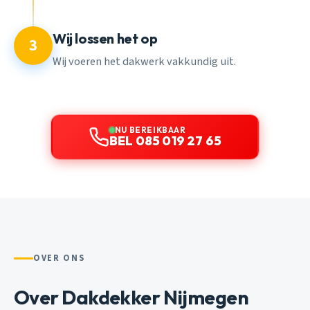
Wij lossen het op
3
Wij voeren het dakwerk vakkundig uit.
NU BEREIKBAAR
BEL 085 019 27 65
OVER ONS
Over Dakdekker Nijmegen