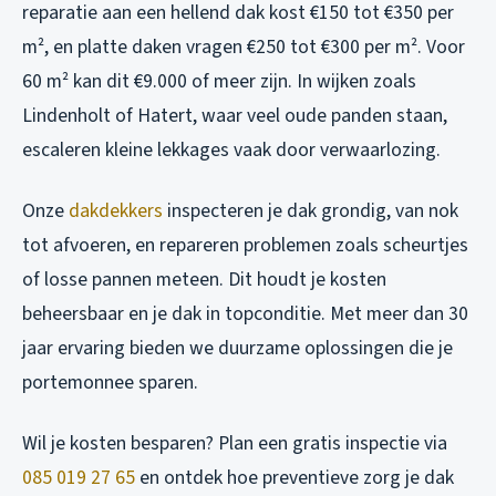
reparatie aan een hellend dak kost €150 tot €350 per
m², en platte daken vragen €250 tot €300 per m². Voor
60 m² kan dit €9.000 of meer zijn. In wijken zoals
Lindenholt of Hatert, waar veel oude panden staan,
escaleren kleine lekkages vaak door verwaarlozing.
Onze
dakdekkers
inspecteren je dak grondig, van nok
tot afvoeren, en repareren problemen zoals scheurtjes
of losse pannen meteen. Dit houdt je kosten
beheersbaar en je dak in topconditie. Met meer dan 30
jaar ervaring bieden we duurzame oplossingen die je
portemonnee sparen.
Wil je kosten besparen? Plan een gratis inspectie via
085 019 27 65
en ontdek hoe preventieve zorg je dak