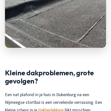
Kleine dakproblemen, grote
gevolgen?
Een nat plafond in je huis in Dukenburg na een
Nijmeegse stortbui is een vervelende verrassing. Een
kleine scheur in je
dakbedekking
lijkt misschien