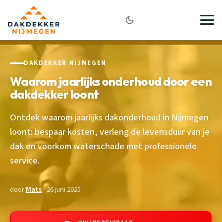
DAKDEKKER NIJMEGEN
Waarom jaarlijks onderhoud door een
dakdekker loont
Ontdek waarom jaarlijks dakonderhoud in Nijmegen
loont: bespaar kosten, verleng de levensduur van je
dak en voorkom waterschade met professionele
service.
door
Mats
· 26 juni 2025