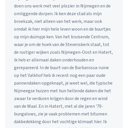
doen ons werk met veel plezier in Nijmegen en de
omliggende dorpen. Ik ken deze stad als mijn
broekzak, niet alleen van het werk, maar ook
omdat ik hier mijn hele leven woon en de buurtjes
op mijn duimpje ken. Van het bruisende Centrum,
waar je om de hoek van de Stevenskerk staat, tot
de rustiger wijken zoals Nijmegen-Oost en Hatert,
ik heb er allemaal daken onderhouden en
gerepareerd. In de buurt van de Barbarossa-ruïne
op het Valkhof heb ik recent nog een paar oude
pannendaken opgeknapt, je weet wel, die typische
Nijmeegse huizen met hun hellende daken die het
zwaar te verduren krijgen door de regen en wind
van de Waal. En in Hatert, met al die jaren '70-
bungalows, zie je vaak problemen met bitumen
dakbedekking door het vochtige klimaat hier. Ik