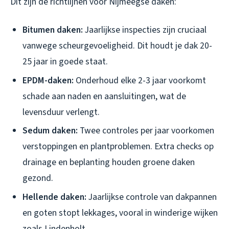
Dit zijn de richtlijnen voor Nijmeegse daken:
Bitumen daken:
Jaarlijkse inspecties zijn cruciaal
vanwege scheurgevoeligheid. Dit houdt je dak 20-
25 jaar in goede staat.
EPDM-daken:
Onderhoud elke 2-3 jaar voorkomt
schade aan naden en aansluitingen, wat de
levensduur verlengt.
Sedum daken:
Twee controles per jaar voorkomen
verstoppingen en plantproblemen. Extra checks op
drainage en beplanting houden groene daken
gezond.
Hellende daken:
Jaarlijkse controle van dakpannen
en goten stopt lekkages, vooral in winderige wijken
zoals Lindenholt.