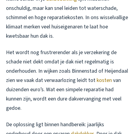
onschuldig, maar kan snel leiden tot waterschade,
schimmel en hoge reparatiekosten. In ons wisselvallige
klimaat merken veel huiseigenaren te laat hoe
kwetsbaar hun dak is.
Het wordt nog frustrerender als je verzekering de
schade niet dekt omdat je dak niet regelmatig is
onderhouden. In wijken zoals Binnenstad of Heijendaal
zien we vaak dat verwaarlozing leidt tot
kosten
van
duizenden euro’s. Wat een simpele reparatie had
kunnen zijn, wordt een dure dakvervanging met veel
gedoe.
De oplossing ligt binnen handbereik: jaarlijks
onderhoud door een ervaren
dakdekker
. Door je dak