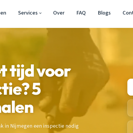
gen
Services
Over
FAQ
Blogs
Con
 tijd voor
tie? 5
nalen
ak in Nijmegen een inspectie nodig