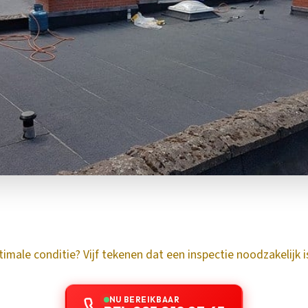
timale conditie? Vijf tekenen dat een inspectie noodzakelijk i
NU BEREIKBAAR