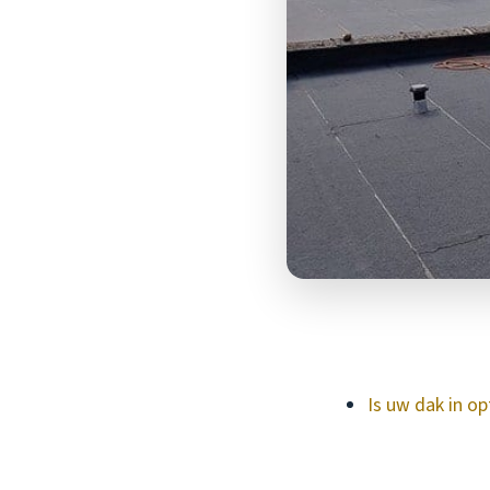
Is uw dak in op