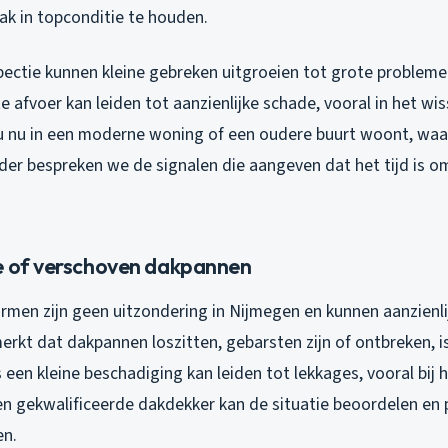
ak in topconditie te houden.
pectie kunnen kleine gebreken uitgroeien tot grote probleme
e afvoer kan leiden tot aanzienlijke schade, vooral in het wis
u nu in een moderne woning of een oudere buurt woont, wa
nder bespreken we de signalen die aangeven dat het tijd is 
e of verschoven dakpannen
rmen zijn geen uitzondering in Nijmegen en kunnen aanzienl
merkt dat dakpannen loszitten, gebarsten zijn of ontbreken, i
s een kleine beschadiging kan leiden tot lekkages, vooral bij
n gekwalificeerde dakdekker kan de situatie beoordelen en
en.