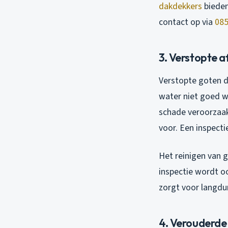
dakdekkers
biede
contact op via
085
3. Verstopte 
Verstopte goten do
water niet goed w
schade veroorzaakt
voor. Een inspecti
Het reinigen van 
inspectie wordt o
zorgt voor langdu
4. Verouderde