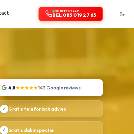
tact
NU BEREIKBAAR
BEL 085 019 27 65
4,8
★★★★★
143 Google reviews
✓
Gratis telefonisch advies
✓
Gratis dakinspectie