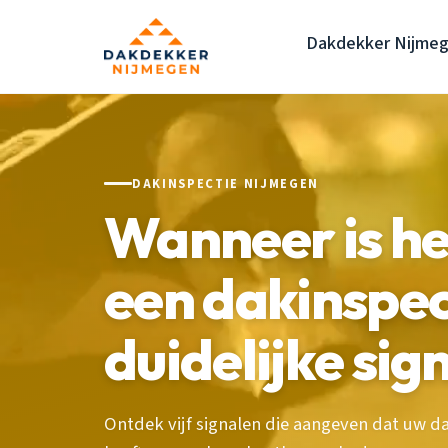
Dakdekker Nijme
DAKINSPECTIE NIJMEGEN
Wanneer is het
een dakinspec
duidelijke sig
Ontdek vijf signalen die aangeven dat uw d