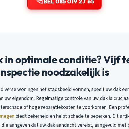
BEL 085 019 27 65
k in optimale conditie? Vijf 
inspectie noodzakelijk is
 diverse woningen het stadsbeeld vormen, speelt uw dak een 
n uw eigendom. Regelmatige controle van uw dak is crucia
aterschade of hoge reparatiekosten te voorkomen. Een prof
ijmegen
biedt zekerheid en helpt schade te beperken. Dit artike
en die aangeven dat uw dak aandacht vereist, aangevuld met 