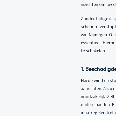
inzichten om uw d
Zonder tijdige ins
scheur of verstopt
van Nijmegen. Of 
essentieel. Hiero
te schakelen.
1. Beschadigd
Harde wind en sto
aanrichten. Als u 
noodzakelijk. Zelf
oudere panden. Ee
maatregelen treff