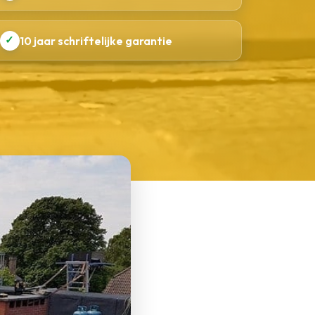
✓
10 jaar schriftelijke garantie