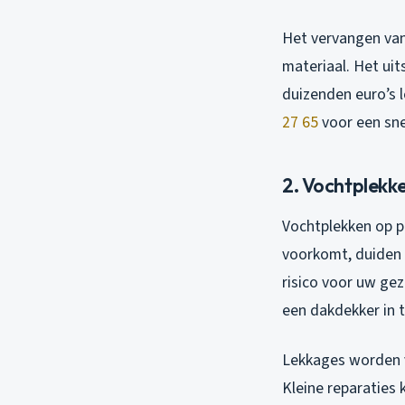
Het vervangen van
materiaal. Het uit
duizenden euro’s l
27 65
voor een sne
2. Vochtplekk
Vochtplekken op pl
voorkomt, duiden 
risico voor uw ge
een dakdekker in 
Lekkages worden 
Kleine reparaties 