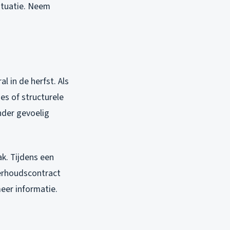
situatie. Neem
 in de herfst. Als
es of structurele
nder gevoelig
k. Tijdens een
erhoudscontract
eer informatie.