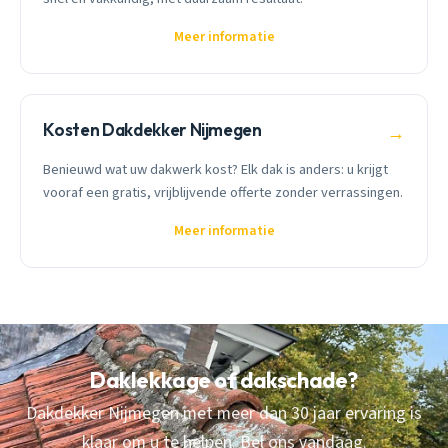
Meer informatie
Kosten Dakdekker Nijmegen
→
Benieuwd wat uw dakwerk kost? Elk dak is anders: u krijgt
vooraf een gratis, vrijblijvende offerte zonder verrassingen.
Meer informatie
Daklekkage of dakschade?
Dakdekker Nijmegen met meer dan 30 jaar ervaring is
klaar om u te helpen. Bel ons vandaag.