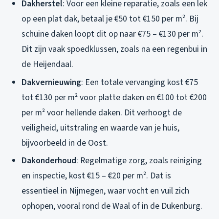
Dakherstel
: Voor een kleine reparatie, zoals een lek
op een plat dak, betaal je €50 tot €150 per m². Bij
schuine daken loopt dit op naar €75 – €130 per m².
Dit zijn vaak spoedklussen, zoals na een regenbui in
de Heijendaal.
Dakvernieuwing
: Een totale vervanging kost €75
tot €130 per m² voor platte daken en €100 tot €200
per m² voor hellende daken. Dit verhoogt de
veiligheid, uitstraling en waarde van je huis,
bijvoorbeeld in de Oost.
Dakonderhoud
: Regelmatige zorg, zoals reiniging
en inspectie, kost €15 – €20 per m². Dat is
essentieel in Nijmegen, waar vocht en vuil zich
ophopen, vooral rond de Waal of in de Dukenburg.