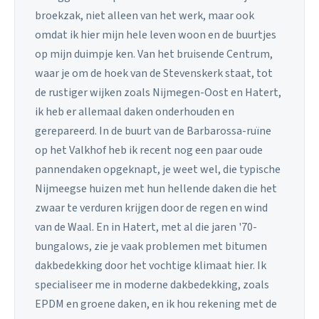
broekzak, niet alleen van het werk, maar ook
omdat ik hier mijn hele leven woon en de buurtjes
op mijn duimpje ken. Van het bruisende Centrum,
waar je om de hoek van de Stevenskerk staat, tot
de rustiger wijken zoals Nijmegen-Oost en Hatert,
ik heb er allemaal daken onderhouden en
gerepareerd. In de buurt van de Barbarossa-ruïne
op het Valkhof heb ik recent nog een paar oude
pannendaken opgeknapt, je weet wel, die typische
Nijmeegse huizen met hun hellende daken die het
zwaar te verduren krijgen door de regen en wind
van de Waal. En in Hatert, met al die jaren '70-
bungalows, zie je vaak problemen met bitumen
dakbedekking door het vochtige klimaat hier. Ik
specialiseer me in moderne dakbedekking, zoals
EPDM en groene daken, en ik hou rekening met de