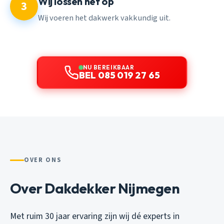
Wij lossen het op
3
Wij voeren het dakwerk vakkundig uit.
NU BEREIKBAAR
BEL 085 019 27 65
OVER ONS
Over Dakdekker Nijmegen
Met ruim 30 jaar ervaring zijn wij dé experts in