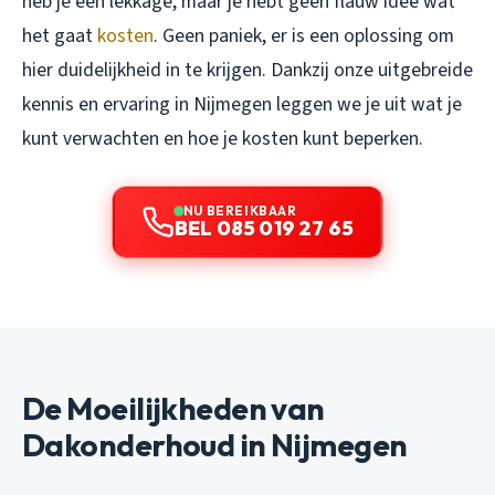
heb je een lekkage, maar je hebt geen flauw idee wat
het gaat
kosten
. Geen paniek, er is een oplossing om
hier duidelijkheid in te krijgen. Dankzij onze uitgebreide
kennis en ervaring in Nijmegen leggen we je uit wat je
kunt verwachten en hoe je kosten kunt beperken.
NU BEREIKBAAR
BEL 085 019 27 65
De Moeilijkheden van
Dakonderhoud in Nijmegen