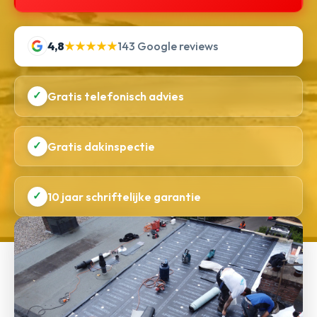
4,8
★★★★★
143 Google reviews
✓
Gratis telefonisch advies
✓
Gratis dakinspectie
✓
10 jaar schriftelijke garantie