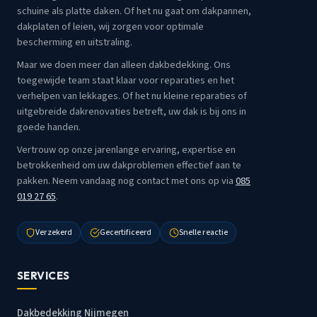
schuine als platte daken. Of het nu gaat om dakpannen,
dakplaten of leien, wij zorgen voor optimale
bescherming en uitstraling.
Maar we doen meer dan alleen dakbedekking. Ons
toegewijde team staat klaar voor reparaties en het
verhelpen van lekkages. Of het nu kleine reparaties of
uitgebreide dakrenovaties betreft, uw dak is bij ons in
goede handen.
Vertrouw op onze jarenlange ervaring, expertise en
betrokkenheid om uw dakproblemen effectief aan te
pakken. Neem vandaag nog contact met ons op via
085
019 27 65
.
Verzekerd
Gecertificeerd
Snelle reactie
SERVICES
Dakbedekking Nijmegen