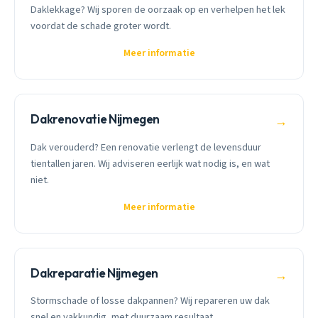
Daklekkage? Wij sporen de oorzaak op en verhelpen het lek
voordat de schade groter wordt.
Meer informatie
Dakrenovatie Nijmegen
→
Dak verouderd? Een renovatie verlengt de levensduur
tientallen jaren. Wij adviseren eerlijk wat nodig is, en wat
niet.
Meer informatie
Dakreparatie Nijmegen
→
Stormschade of losse dakpannen? Wij repareren uw dak
snel en vakkundig, met duurzaam resultaat.