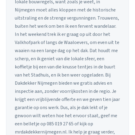
lokale bouwregels, want zoals je weet, in
Nijmegen moet alles kloppen met de historische
uitstraling en de strenge vergunningen. Trouwens,
buiten het werk om ben ik een fervent wandelaar.
In het weekend trek ik er graag op uit door het
Valkhofpark of langs de Waaloevers, om even uit te
waaien na een lange dag op het dak. Dat houdt me
scherp, en ik geniet van die lokale sfeer, een
koffietje bij een van die knusse tentjes in de buurt
van het Stadhuis, en ik ben weer opgeladen. Bij
Dakdekker Nijmegen bieden we gratis advies en
inspectie aan, zonder voorrijkosten in de regio. Je
krijgt een vrijblijvende offerte en we geven tien jaar
garantie op ons werk. Dus, als je dak lekt of je
gewoon wilt weten hoe het ervoor staat, geef me
een belletje op 085 019 27 65 of kijk op
mrdakdekkernijmegen.nl. Ik help je graag verder,