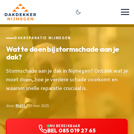
DAKREPARATIE NIJMEGEN
Wat te doen bij stormschade aan je
dak?
Stormschade aan je dak in Nijmegen? Ontdek wat je
moet doen, hoe je verdere schade voorkomt en
waarom snelle reparatie cruciaal is.
door
Mats
· 29 mei 2025
NU BEREIKBAAR
BEL 085 019 27 65