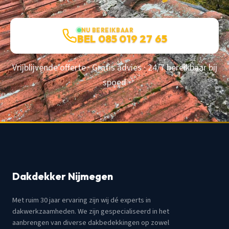
NU BEREIKBAAR
BEL 085 019 27 65
Vrijblijvende offerte · Gratis advies · 24/7 bereikbaar bij
spoed
Dakdekker Nijmegen
Met ruim 30 jaar ervaring zijn wij dé experts in
dakwerkzaamheden. We zijn gespecialiseerd in het
aanbrengen van diverse dakbedekkingen op zowel