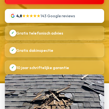
4,8
★★★★★
143 Google reviews
✓
Gratis telefonisch advies
✓
Gratis dakinspectie
✓
10 jaar schriftelijke garantie