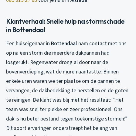
085 019 27 65
voor je huis in
Altrade
.
Klantverhaal: Snelle hulp na stormschade
in Bottendaal
Een huiseigenaar in
Bottendaal
nam contact met ons
op na een storm die meerdere dakpannen had
losgerukt. Regenwater drong al door naar de
bovenverdieping, wat de muren aantastte. Binnen
enkele uren waren we ter plaatse om de pannen te
vervangen, de dakbedekking te herstellen en de goten
te reinigen. De klant was blij met het resultaat: “Het
team was snel ter plekke en zeer professioneel. Ons
dak is nu beter bestand tegen toekomstige stormen!”
Dit soort ervaringen onderstreept het belang van