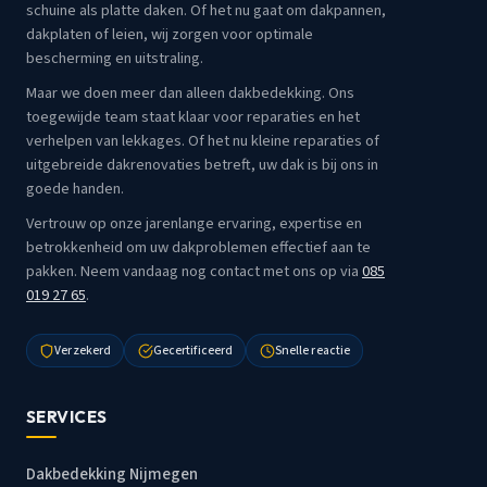
schuine als platte daken. Of het nu gaat om dakpannen,
dakplaten of leien, wij zorgen voor optimale
bescherming en uitstraling.
Maar we doen meer dan alleen dakbedekking. Ons
toegewijde team staat klaar voor reparaties en het
verhelpen van lekkages. Of het nu kleine reparaties of
uitgebreide dakrenovaties betreft, uw dak is bij ons in
goede handen.
Vertrouw op onze jarenlange ervaring, expertise en
betrokkenheid om uw dakproblemen effectief aan te
pakken. Neem vandaag nog contact met ons op via
085
019 27 65
.
Verzekerd
Gecertificeerd
Snelle reactie
SERVICES
Dakbedekking Nijmegen