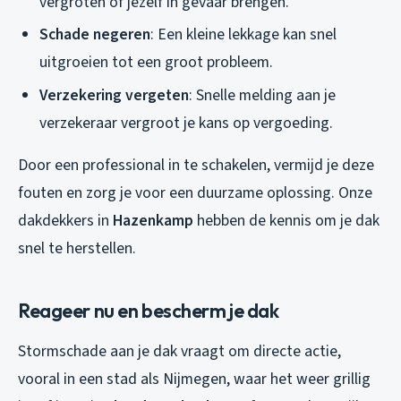
vergroten of jezelf in gevaar brengen.
Schade negeren
: Een kleine lekkage kan snel
uitgroeien tot een groot probleem.
Verzekering vergeten
: Snelle melding aan je
verzekeraar vergroot je kans op vergoeding.
Door een professional in te schakelen, vermijd je deze
fouten en zorg je voor een duurzame oplossing. Onze
dakdekkers in
Hazenkamp
hebben de kennis om je dak
snel te herstellen.
Reageer nu en bescherm je dak
Stormschade aan je dak vraagt om directe actie,
vooral in een stad als Nijmegen, waar het weer grillig