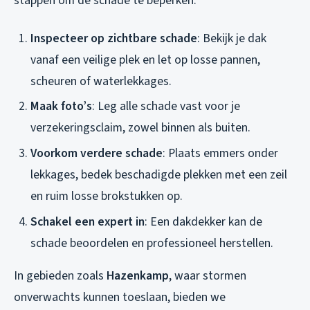
stappen om de schade te beperken:
Inspecteer op zichtbare schade
: Bekijk je dak
vanaf een veilige plek en let op losse pannen,
scheuren of waterlekkages.
Maak foto’s
: Leg alle schade vast voor je
verzekeringsclaim, zowel binnen als buiten.
Voorkom verdere schade
: Plaats emmers onder
lekkages, bedek beschadigde plekken met een zeil
en ruim losse brokstukken op.
Schakel een expert in
: Een dakdekker kan de
schade beoordelen en professioneel herstellen.
In gebieden zoals
Hazenkamp
, waar stormen
onverwachts kunnen toeslaan, bieden we