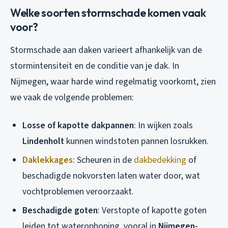
Welke soorten stormschade komen vaak
voor?
Stormschade aan daken varieert afhankelijk van de
stormintensiteit en de conditie van je dak. In
Nijmegen, waar harde wind regelmatig voorkomt, zien
we vaak de volgende problemen:
Losse of kapotte dakpannen
: In wijken zoals
Lindenholt
kunnen windstoten pannen losrukken.
Daklekkages
: Scheuren in de
dakbedekking
of
beschadigde nokvorsten laten water door, wat
vochtproblemen veroorzaakt.
Beschadigde goten
: Verstopte of kapotte goten
leiden tot waterophoping, vooral in
Nijmegen-