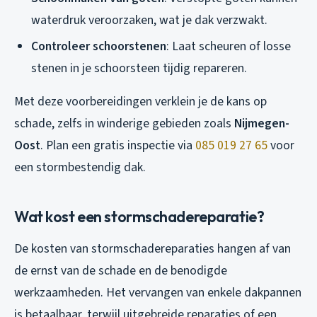
waterdruk veroorzaken, wat je dak verzwakt.
Controleer schoorstenen
: Laat scheuren of losse
stenen in je schoorsteen tijdig repareren.
Met deze voorbereidingen verklein je de kans op
schade, zelfs in winderige gebieden zoals
Nijmegen-
Oost
. Plan een gratis inspectie via
085 019 27 65
voor
een stormbestendig dak.
Wat kost een stormschadereparatie?
De kosten van stormschadereparaties hangen af van
de ernst van de schade en de benodigde
werkzaamheden. Het vervangen van enkele dakpannen
is betaalbaar, terwijl uitgebreide reparaties of een