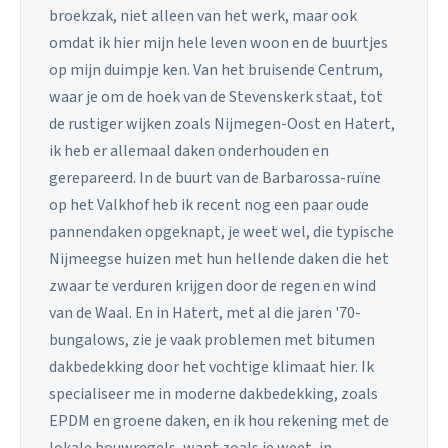
broekzak, niet alleen van het werk, maar ook
omdat ik hier mijn hele leven woon en de buurtjes
op mijn duimpje ken. Van het bruisende Centrum,
waar je om de hoek van de Stevenskerk staat, tot
de rustiger wijken zoals Nijmegen-Oost en Hatert,
ik heb er allemaal daken onderhouden en
gerepareerd. In de buurt van de Barbarossa-ruïne
op het Valkhof heb ik recent nog een paar oude
pannendaken opgeknapt, je weet wel, die typische
Nijmeegse huizen met hun hellende daken die het
zwaar te verduren krijgen door de regen en wind
van de Waal. En in Hatert, met al die jaren '70-
bungalows, zie je vaak problemen met bitumen
dakbedekking door het vochtige klimaat hier. Ik
specialiseer me in moderne dakbedekking, zoals
EPDM en groene daken, en ik hou rekening met de