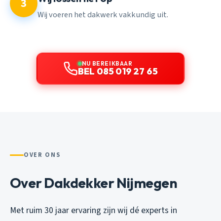
3
Wij voeren het dakwerk vakkundig uit.
NU BEREIKBAAR
BEL 085 019 27 65
OVER ONS
Over Dakdekker Nijmegen
Met ruim 30 jaar ervaring zijn wij dé experts in