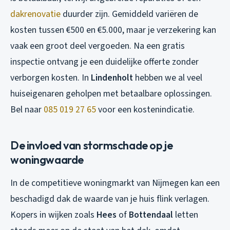
dakrenovatie
duurder zijn. Gemiddeld variëren de
kosten tussen €500 en €5.000, maar je verzekering kan
vaak een groot deel vergoeden. Na een gratis
inspectie ontvang je een duidelijke offerte zonder
verborgen kosten. In
Lindenholt
hebben we al veel
huiseigenaren geholpen met betaalbare oplossingen.
Bel naar
085 019 27 65
voor een kostenindicatie.
De invloed van stormschade op je
woningwaarde
In de competitieve woningmarkt van Nijmegen kan een
beschadigd dak de waarde van je huis flink verlagen.
Kopers in wijken zoals
Hees
of
Bottendaal
letten