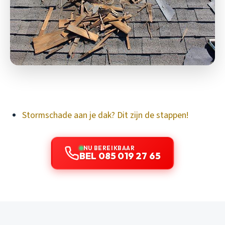
Stormschade aan je dak? Dit zijn de stappen!
NU BEREIKBAAR
BEL 085 019 27 65